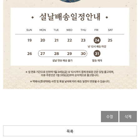
수정
삭제
목록