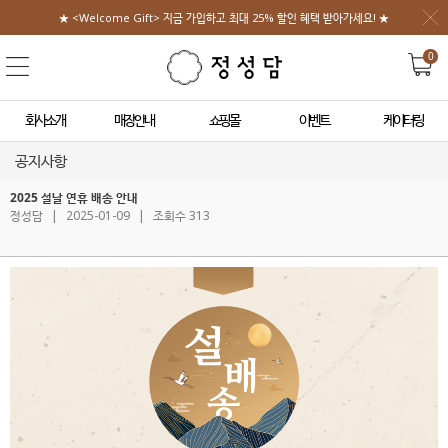
★ <Welcome Gift> 지금 가입하고 최대 25% 할인 혜택 받아가세요! ★
0
회사소개
매장안내
쇼핑몰
이벤트
케이터링
공지사항
2025 설날 연휴 배송 안내
정성담
|
2025-01-09
|
조회수 313