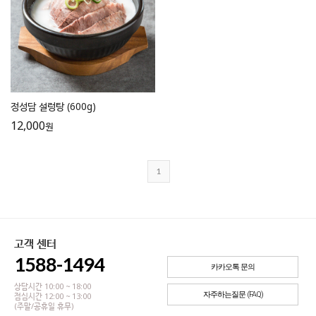
정성담 설렁탕 (600g)
12,000
원
1
고객 센터
1588-1494
카카오톡 문의
상담시간 10:00 ~ 18:00
자주하는질문 (FAQ)
점심시간 12:00 ~ 13:00
(주말/공휴일 휴무)