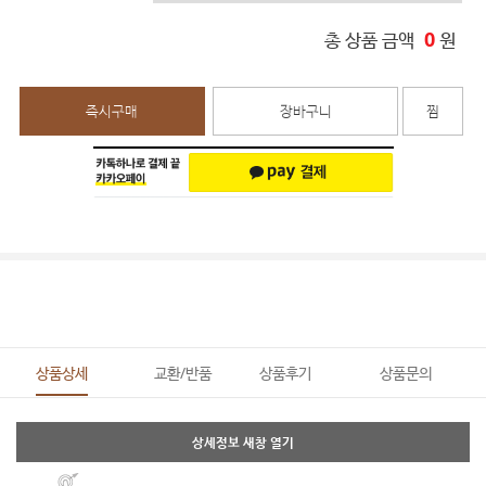
0
총 상품 금액
원
즉시구매
장바구니
찜
상품상세
교환/반품
상품후기
상품문의
상세정보 새창 열기