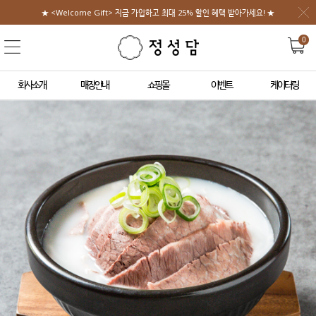
★ <Welcome Gift> 지금 가입하고 최대 25% 할인 혜택 받아가세요! ★
0
회사소개
매장안내
쇼핑몰
이벤트
케이터링