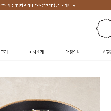
Gift> 지금 가입하고 최대 25% 할인 혜택 받아가세요! ★
테고리
회사소개
매장안내
쇼핑