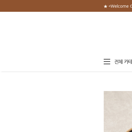
★ <Welcome 
전체 카