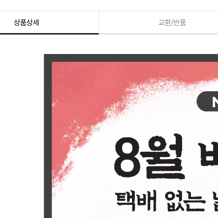
상품상세
교환/반품