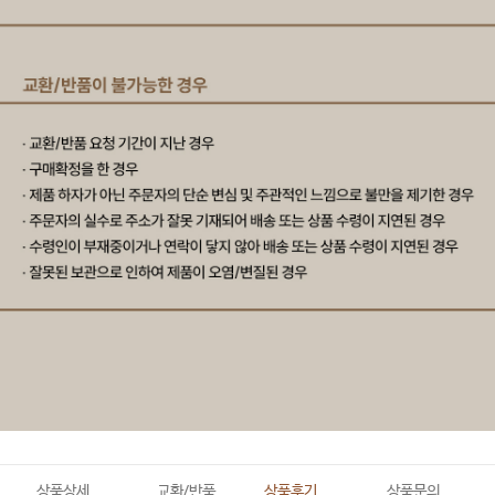
상품상세
교환/반품
상품후기
상품문의