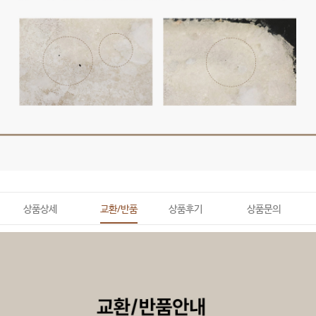
상품상세
교환/반품
상품후기
상품문의