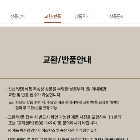
상품상세
교환/반품
상품후기
상품문의