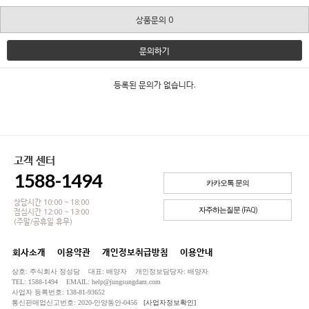
상품문의 0
문의하기
등록된 문의가 없습니다.
고객 센터
1588-1494
카카오톡 문의
상담시간 10:00 ~ 18:00
자주하는질문 (FAQ)
점심시간 12:00 ~ 13:00
(주말/공휴일 휴무)
회사소개
이용약관
개인정보취급방침
이용안내
상호: 주식회사 정성담 대표: 배양자 개인정보담당자: 배양자
TEL: 1588-1494 EMAIL: help@jungsungdam.com
사업자 등록번호: 138-81-93652
통신판매업신고번호: 2020-안양동안-0456
[사업자정보확인]