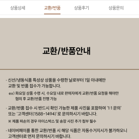
상품상세
교환/반품
상품후기
상품문의