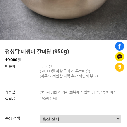
정성담 매생이 갈비탕 (950g)
19,000
원
배송비
3,500원
(50,000원 이상 구매 시 무료배송)
(제주/도서산간 지역 추가 배송비 부과)
상품설명
면역력 강화와 기력 회복에 탁월한 정성담 추천 메뉴
적립금
190원 (1%)
수량 선택