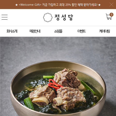
★ <Welcome Gift> 지금 가입하고 최대 25% 할인 혜택 받아가세요! ★
0
회사소개
매장안내
쇼핑몰
이벤트
케이터링