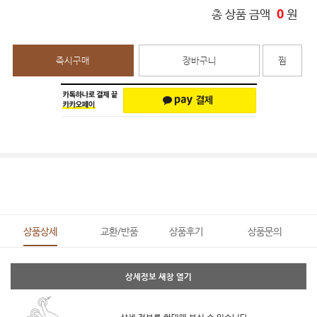
0
총 상품 금액
원
즉시구매
장바구니
찜
상품상세
교환/반품
상품후기
상품문의
상세정보 새창 열기