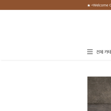
★ <Welcome 
전체 카