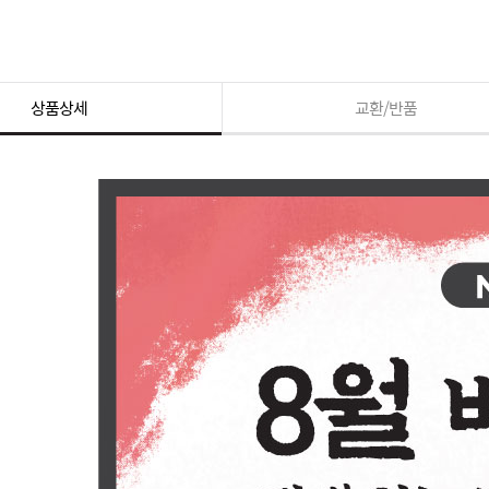
상품상세
교환/반품