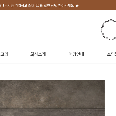
Gift> 지금 가입하고 최대 25% 할인 혜택 받아가세요! ★
테고리
회사소개
매장안내
쇼핑