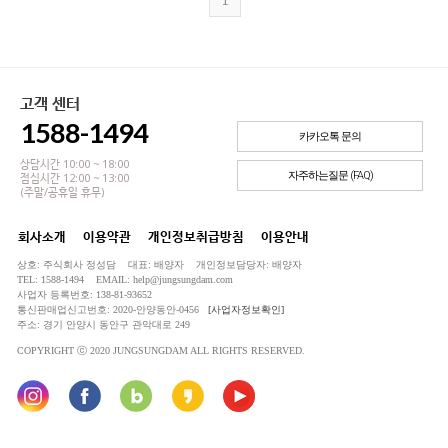
1
고객 센터
1588-1494
카카오톡 문의
상담시간 10:00 ~ 18:00
자주하는질문 (FAQ)
점심시간 12:00 ~ 13:00
(주말/공휴일 휴무)
회사소개
이용약관
개인정보취급방침
이용안내
상호: 주식회사 정성담 대표: 배양자 개인정보담당자: 배양자
TEL: 1588-1494 EMAIL: help@jungsungdam.com
사업자 등록번호: 138-81-93652
통신판매업신고번호: 2020-안양동안-0456
[사업자정보확인]
주소: 경기 안양시 동안구 관악대로 249
COPYRIGHT ⓒ 2020 JUNGSUNGDAM ALL RIGHTS RESERVED.