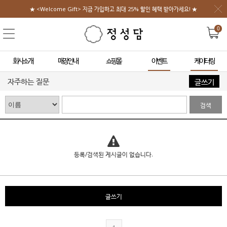
★ <Welcome Gift> 지금 가입하고 최대 25% 할인 혜택 받아가세요! ★
0
회사소개
매장안내
쇼핑몰
이벤트
케이터링
자주하는 질문
글쓰기
검색
등록/검색된 게시글이 없습니다.
글쓰기