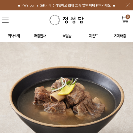
★ <Welcome Gift> 지금 가입하고 최대 25% 할인 혜택 받아가세요! ★
0
회사소개
매장안내
쇼핑몰
이벤트
케이터링