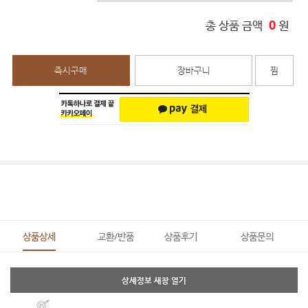
0
총 상품 금액
원
즉시구매
장바구니
찜
상품상세
교환/반품
상품후기
상품문의
상세정보 새창 열기