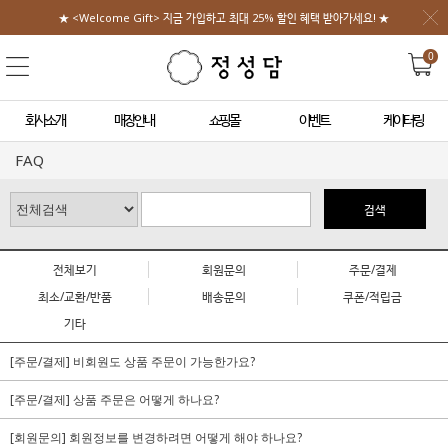
★ <Welcome Gift> 지금 가입하고 최대 25% 할인 혜택 받아가세요! ★
0
회사소개
매장안내
쇼핑몰
이벤트
케이터링
FAQ
검색
전체보기
회원문의
주문/결제
최소/교환/반품
배송문의
쿠폰/적립금
기타
[주문/결제] 비회원도 상품 주문이 가능한가요?
[주문/결제] 상품 주문은 어떻게 하나요?
[회원문의] 회원정보를 변경하려면 어떻게 해야 하나요?