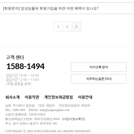
[회원문의] 정성담몰에 회원가입을 하면 어떤 혜택이 있나요?
1
2
3
고객 센터
1588-1494
카카오톡 문의
상담시간 10:00 ~ 18:00
자주하는질문 (FAQ)
점심시간 12:00 ~ 13:00
(주말/공휴일 휴무)
회사소개
이용약관
개인정보취급방침
이용안내
상호: 주식회사 정성담 대표: 배양자 개인정보담당자: 배양자
TEL: 1588-1494 EMAIL: help@jungsungdam.com
사업자 등록번호: 138-81-93652
통신판매업신고번호: 2020-안양동안-0456
[사업자정보확인]
주소: 경기 안양시 동안구 관악대로 249
COPYRIGHT ⓒ 2020 JUNGSUNGDAM ALL RIGHTS RESERVED.